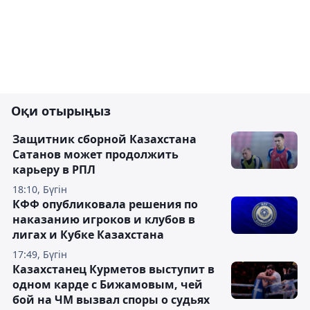
Оқи отырыңыз
Защитник сборной Казахстана
Сатанов может продолжить
карьеру в РПЛ
18:10, Бүгін
КФФ опубликовала решения по
наказанию игроков и клубов в
лигах и Кубке Казахстана
17:49, Бүгін
Казахстанец Курметов выступит в
одном карде с Бижамовым, чей
бой на ЧМ вызвал споры о судьях