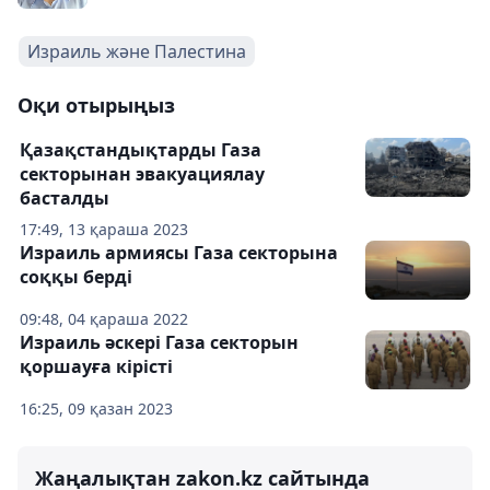
Израиль және Палестина
Оқи отырыңыз
Қазақстандықтарды Газа
секторынан эвакуациялау
басталды
17:49, 13 қараша 2023
Израиль армиясы Газа секторына
соққы берді
09:48, 04 қараша 2022
Израиль әскері Газа секторын
қоршауға кірісті
16:25, 09 қазан 2023
Жаңалықтан zakon.kz сайтында