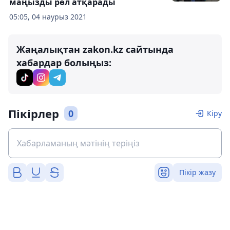
маңызды рөл атқарады
05:05, 04 наурыз 2021
Жаңалықтан zakon.kz сайтында
хабардар болыңыз:
Пікірлер
0
Кіру
Пікір жазу