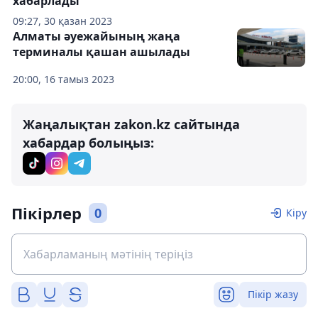
хабарлады
09:27, 30 қазан 2023
Алматы әуежайының жаңа
терминалы қашан ашылады
20:00, 16 тамыз 2023
Жаңалықтан zakon.kz сайтында
хабардар болыңыз:
Пікірлер
0
Кіру
Пікір жазу