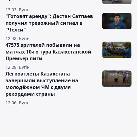
13:03, Бүгін
"Готовят аренду": Дастан Сатпаев
получил тревожный сигнал в
"Челси"
12:48, Бүгін
47575 зрителей побывали на
матчах 10-го тура Казахстанской
Премьер-лиги
12:28, Бүгін
Легкоатлеты Казахстана
завершили выступление на
молодёжном ЧМ с двумя
рекордами страны
12:06, Бүгін