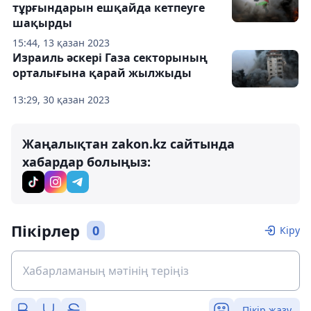
тұрғындарын ешқайда кетпеуге
шақырды
15:44, 13 қазан 2023
Израиль әскері Газа секторының
орталығына қарай жылжыды
13:29, 30 қазан 2023
Жаңалықтан zakon.kz сайтында
хабардар болыңыз:
Пікірлер
0
Кіру
Пікір жазу