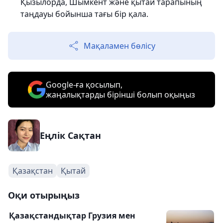
Қызылорда, Шымкент және қытай тарапының
таңдауы бойынша тағы бір қала.
Мақаламен бөлісу
Google-ға қосылып,
жаңалықтарды бірінші болып оқыңыз
Еңлік Сақтан
Қазақстан
Қытай
Оқи отырыңыз
Қазақстандықтар Грузия мен