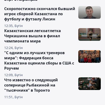
Скоропостижно скончался бывший
игрок сборной Казахстана по
футболу и футзалу Лисин
12:35, Бүгін
Казахстанская легкоатлетка
Черкашина вышла в финал
чемпионата мира
12:24, Бүгін
"С одним из лучших тренеров
мира": Федерация бокса
Казахстана оценила сборы в США с
Роучем
12:09, Бүгін
Что известно о следующей
сопернице Рыбакиной на
"тысячнике" в Торонто
11:51, Бүгін