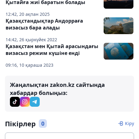
Қытайға жиі баратын болады
12:42, 20 ақпан 2025
Қазақстандықтар Андорраға
визасыз бара алады
14:42, 26 қыркүйек 2022
Қазақстан мен Қытай арасындағы
визасыз режим күшіне енді
09:16, 10 қараша 2023
Жаңалықтан zakon.kz сайтында
хабардар болыңыз:
Пікірлер
0
Кіру