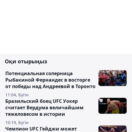
Оқи отырыңыз
Потенциальная соперница
Рыбакиной Фернандес в восторге
от победы над Андреевой в Торонто
11:04, Бүгін
Бразильский боец UFC Уокер
считает Вердума величайшим
тяжеловесом в истории
10:19, Бүгін
Чемпион UFC Гейджи может