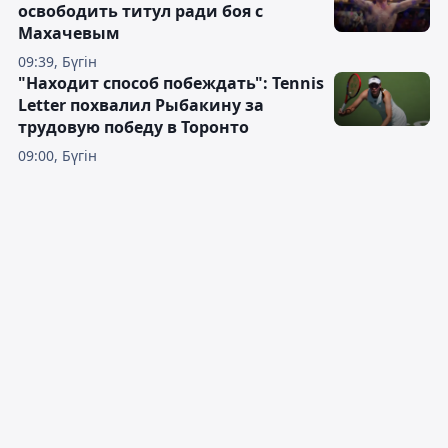
освободить титул ради боя с
Махачевым
09:39, Бүгін
"Находит способ побеждать": Tennis
Letter похвалил Рыбакину за
трудовую победу в Торонто
09:00, Бүгін