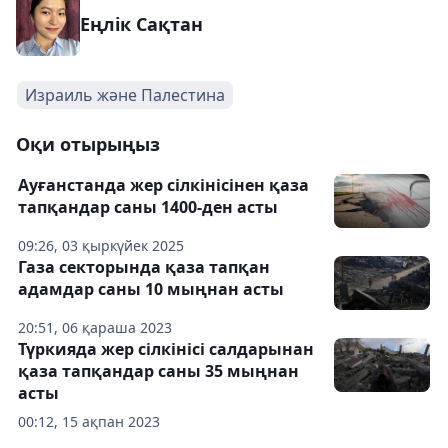
Еңлік Сақтан
Израиль және Палестина
Оқи отырыңыз
Ауғанстанда жер сілкінісінен қаза
тапқандар саны 1400-ден асты
09:26, 03 қыркүйек 2025
Газа секторында қаза тапқан
адамдар саны 10 мыңнан асты
20:51, 06 қараша 2023
Түркияда жер сілкінісі салдарынан
қаза тапқандар саны 35 мыңнан
асты
00:12, 15 ақпан 2023