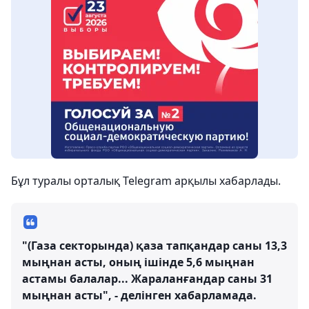
Бұл туралы орталық Telegram арқылы хабарлады.
"(Газа секторында) қаза тапқандар саны 13,3
мыңнан асты, оның ішінде 5,6 мыңнан
астамы балалар... Жараланғандар саны 31
мыңнан асты", - делінген хабарламада.