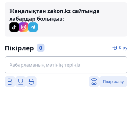
Жаңалықтан zakon.kz сайтында
хабардар болыңыз:
Пікірлер
0
Кіру
Пікір жазу