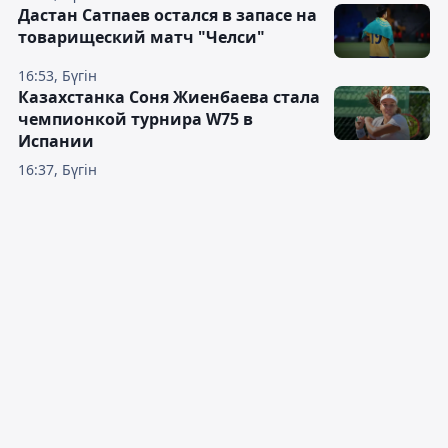
Дастан Сатпаев остался в запасе на
товарищеский матч "Челси"
16:53, Бүгін
Казахстанка Соня Жиенбаева стала
чемпионкой турнира W75 в
Испании
16:37, Бүгін