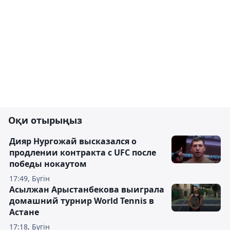
Оқи отырыңыз
Дияр Нургожай высказался о
продлении контракта с UFC после
победы нокаутом
17:49, Бүгін
Асылжан Арыстанбекова выиграла
домашний турнир World Tennis в
Астане
17:18, Бүгін