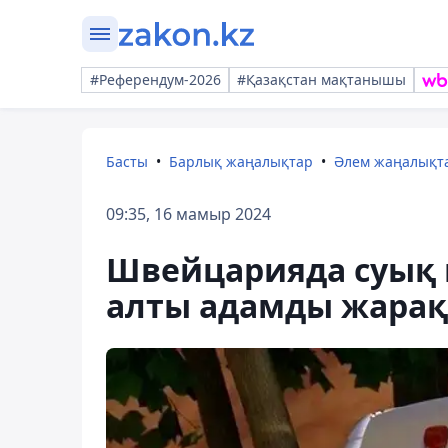
#Референдум-2026
#Қазақстан мақтанышы
Басты
Барлық жаңалықтар
Әлем жаңалықт
09:35, 16 мамыр 2024
Швейцарияда суық 
алты адамды жара