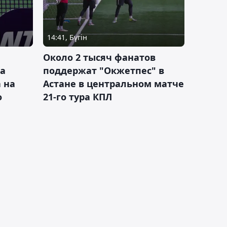
14:41, Бүгін
Около 2 тысяч фанатов
а
поддержат "Окжетпес" в
 на
Астане в центральном матче
о
21-го тура КПЛ