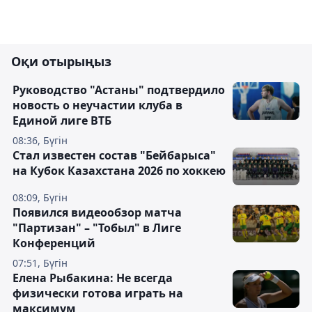
Оқи отырыңыз
Руководство "Астаны" подтвердило
новость о неучастии клуба в
Единой лиге ВТБ
08:36, Бүгін
Стал известен состав "Бейбарыса"
на Кубок Казахстана 2026 по хоккею
08:09, Бүгін
Появился видеообзор матча
"Партизан" – "Тобыл" в Лиге
Конференций
07:51, Бүгін
Елена Рыбакина: Не всегда
физически готова играть на
максимум