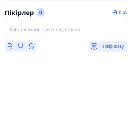
Пікірлер
0
Кіру
Пікір жазу