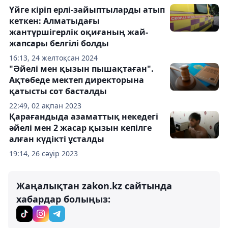
Үйге кіріп ерлі-зайыптыларды атып
кеткен: Алматыдағы
жантүршігерлік оқиғаның жай-
жапсары белгілі болды
16:13, 24 желтоқсан 2024
"Әйелі мен қызын пышақтаған".
Ақтөбеде мектеп директорына
қатысты сот басталды
22:49, 02 ақпан 2023
Қарағандыда азаматтық некедегі
әйелі мен 2 жасар қызын кепілге
алған күдікті ұсталды
19:14, 26 сәуір 2023
Жаңалықтан zakon.kz сайтында
хабардар болыңыз: