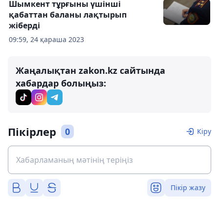
Шымкент тұрғыны үшінші
қабаттан баланы лақтырып
жіберді
09:59, 24 қараша 2023
Жаңалықтан zakon.kz сайтында
хабардар болыңыз:
Пікірлер
0
Кіру
Пікір жазу