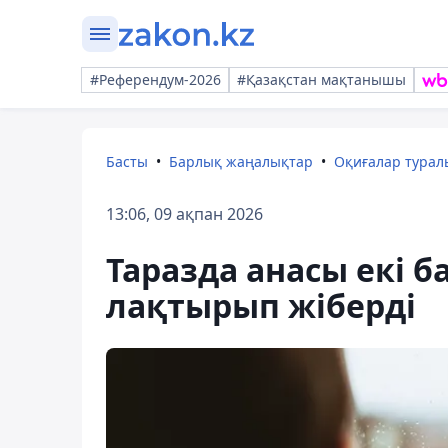
#Референдум-2026
#Қазақстан мақтанышы
Басты
Барлық жаңалықтар
Оқиғалар тура
13:06, 09 ақпан 2026
Таразда анасы екі б
лақтырып жіберді