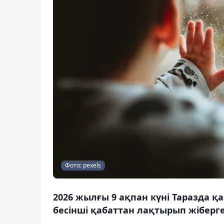
Фото: pexels
2026 жылғы 9 ақпан күні Таразда қ
бесінші қабаттан лақтырып жіберге