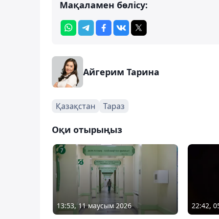
Мақаламен бөлісу:
Айгерим Тарина
Қазақстан
Тараз
Оқи отырыңыз
13:53, 11 маусым 2026
22:42, 