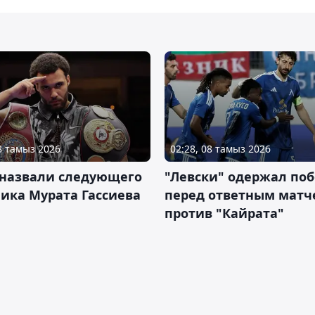
08 тамыз 2026
02:28, 08 тамыз 2026
 назвали следующего
"Левски" одержал поб
ика Мурата Гассиева
перед ответным матч
против "Кайрата"