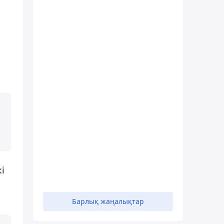
і
Барлық жаңалықтар