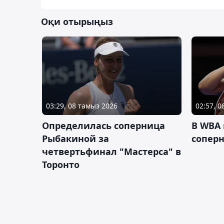
Оқи отырыңыз
03:29, 08 тамыз 2026
02:57, 
Определилась соперница
В WBA
Рыбакиной за
соперн
четвертьфинал "Мастерса" в
Торонто