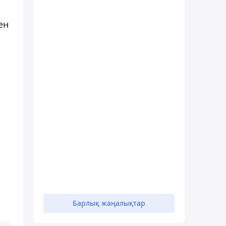
ен
Барлық жаңалықтар