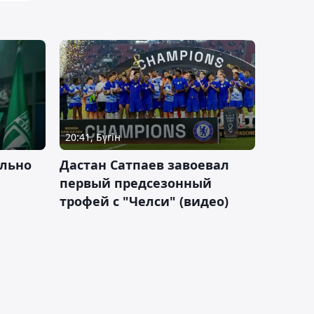
20:41, Бүгін
льно
Дастан Сатпаев завоевал
первый предсезонный
трофей с "Челси" (видео)