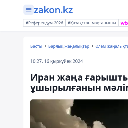
#Референдум-2026
#Қазақстан мақтанышы
Басты
Барлық жаңалықтар
Әлем жаңалықт
10:27, 16 қыркүйек 2024
Иран жаңа ғарышты
ұшырылғанын мәлі