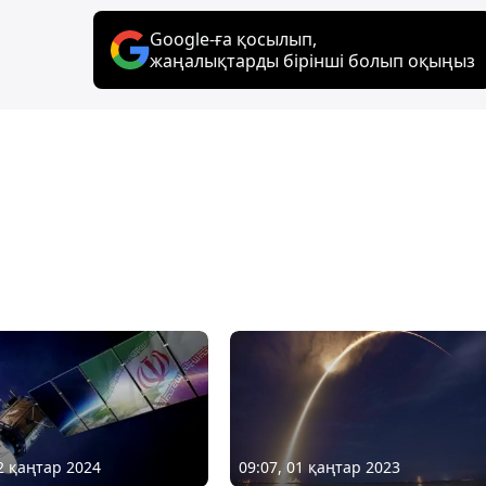
Google-ға қосылып,
жаңалықтарды бірінші болып оқыңыз
22 қаңтар 2024
09:07, 01 қаңтар 2023