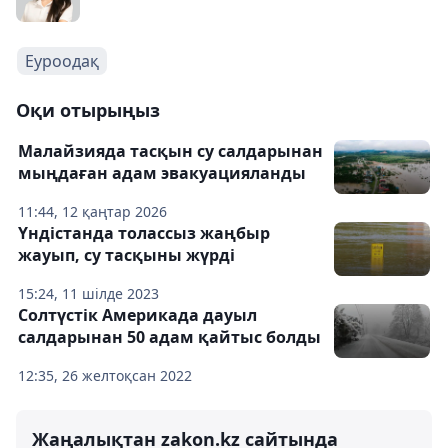
Еуроодақ
Оқи отырыңыз
Малайзияда тасқын су салдарынан
мыңдаған адам эвакуацияланды
11:44, 12 қаңтар 2026
Үндістанда толассыз жаңбыр
жауып, су тасқыны жүрді
15:24, 11 шілде 2023
Солтүстік Америкада дауыл
салдарынан 50 адам қайтыс болды
12:35, 26 желтоқсан 2022
Жаңалықтан zakon.kz сайтында