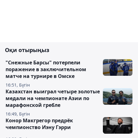
Оқи отырыңыз
"Снежные Барсы" потерпели
поражение в заключительном
матче на турнире в Омске
16:51, Бүгін
Казахстан выиграл четыре золотые
медали на чемпионате Азии по
марафонской гребле
16:49, Бүгін
Конор Макгрегор предрёк
чемпионство Иэну Гэрри