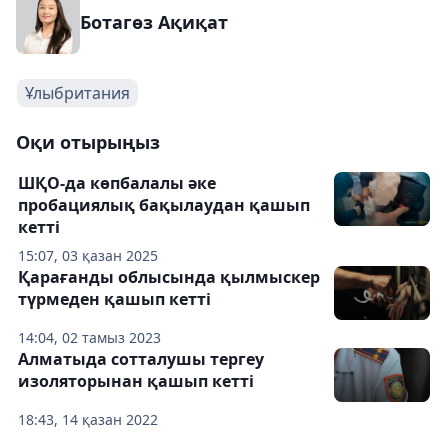
Ботагөз Ақиқат
Ұлыбритания
Оқи отырыңыз
ШҚО-да көпбалалы әке
пробациялық бақылаудан қашып
кетті
15:07, 03 қазан 2025
Қарағанды ​​облысында қылмыскер
түрмеден қашып кетті
14:04, 02 тамыз 2023
Алматыда сотталушы тергеу
изоляторынан қашып кетті
18:43, 14 қазан 2022