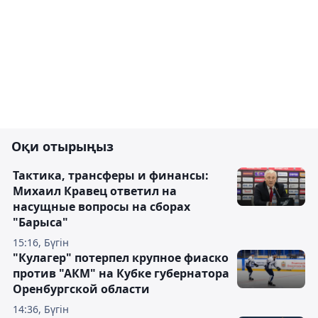
Оқи отырыңыз
Тактика, трансферы и финансы:
Михаил Кравец ответил на
насущные вопросы на сборах
"Барыса"
15:16, Бүгін
"Кулагер" потерпел крупное фиаско
против "АКМ" на Кубке губернатора
Оренбургской области
14:36, Бүгін