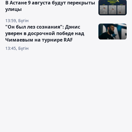
В Астане 9 августа будут перекрыты
улицы
13:59, Бүгін
"Он был лез сознания": Дэнис
уверен в досрочной победе над
Чимаевым на турнире RAF
13:45, Бүгін