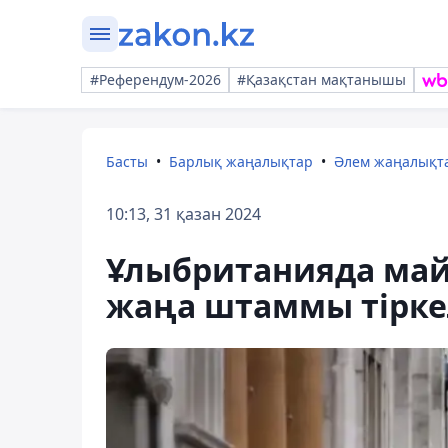
#Референдум-2026
#Қазақстан мақтанышы
Басты
Барлық жаңалықтар
Әлем жаңалықт
10:13, 31 қазан 2024
Ұлыбританияда ма
жаңа штаммы тірке