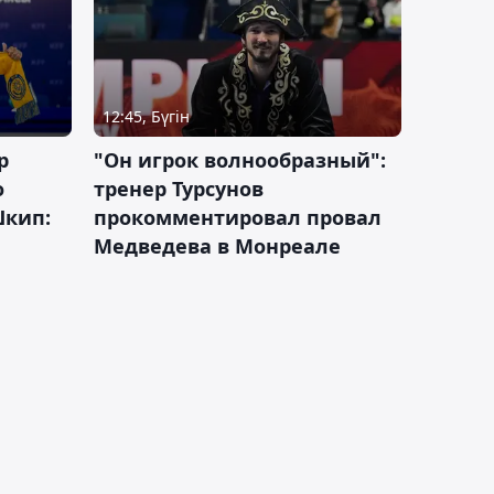
12:45, Бүгін
р
"Он игрок волнообразный":
о
тренер Турсунов
Шкип:
прокомментировал провал
Медведева в Монреале