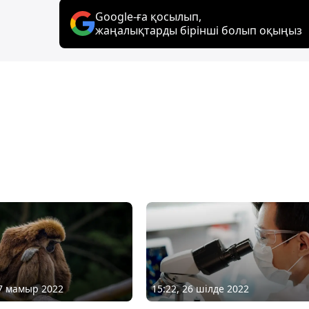
Google-ға қосылып,
жаңалықтарды бірінші болып оқыңыз
27 мамыр 2022
15:22, 26 шілде 2022