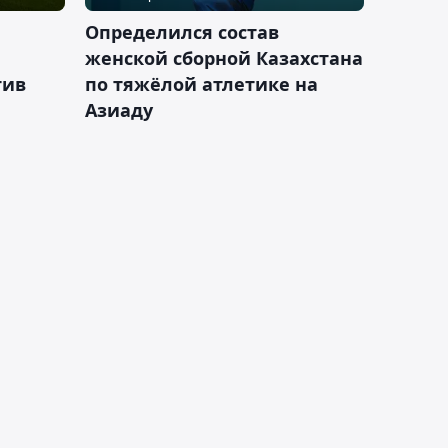
Определился состав
женской сборной Казахстана
тив
по тяжёлой атлетике на
Азиаду