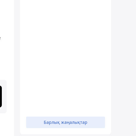
е
Барлық жаңалықтар