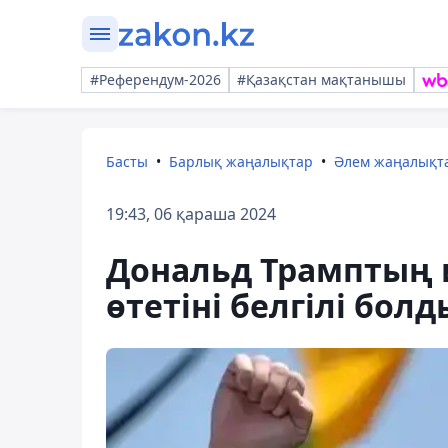
#Референдум-2026
#Қазақстан мақтанышы
Басты
Барлық жаңалықтар
Әлем жаңалықт
19:43, 06 қараша 2024
Дональд Трамптың 
өтетіні белгілі болд