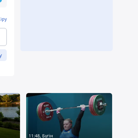
Кіру
у
11:48, Бүгін