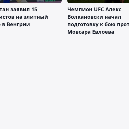
тан заявил 15
Чемпион UFC Алекс
истов на элитный
Волкановски начал
 в Венгрии
подготовку к бою про
Мовсара Евлоева