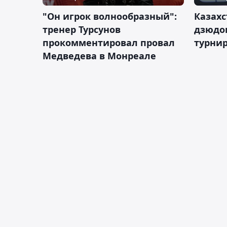
"Он игрок волнообразный":
Казахс
тренер Турсунов
дзюдо
прокомментировал провал
турнир
Медведева в Монреале