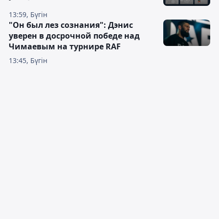
13:59, Бүгін
"Он был лез сознания": Дэнис
уверен в досрочной победе над
Чимаевым на турнире RAF
13:45, Бүгін