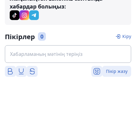
хабардар болыңыз:
Пікірлер
0
Кіру
Пікір жазу