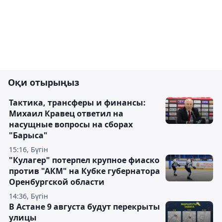
Оқи отырыңыз
Тактика, трансферы и финансы:
Михаил Кравец ответил на
насущные вопросы на сборах
"Барыса"
15:16, Бүгін
"Кулагер" потерпел крупное фиаско
против "АКМ" на Кубке губернатора
Оренбургской области
14:36, Бүгін
В Астане 9 августа будут перекрыты
улицы