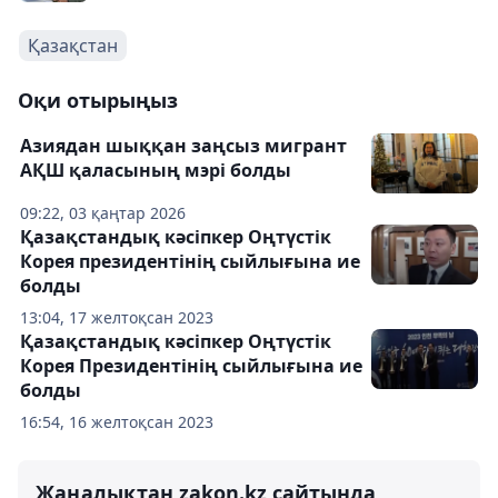
Қазақстан
Оқи отырыңыз
Азиядан шыққан заңсыз мигрант
АҚШ қаласының мэрі болды
09:22, 03 қаңтар 2026
Қазақстандық кәсіпкер Оңтүстік
Корея президентінің сыйлығына ие
болды
13:04, 17 желтоқсан 2023
Қазақстандық кәсіпкер Оңтүстік
Корея Президентінің сыйлығына ие
болды
16:54, 16 желтоқсан 2023
Жаңалықтан zakon.kz сайтында