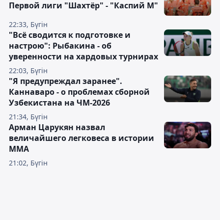
Первой лиги "Шахтёр" - "Каспий М"
22:33, Бүгін
"Всё сводится к подготовке и
настрою": Рыбакина - об
уверенности на хардовых турнирах
22:03, Бүгін
"Я предупреждал заранее".
Каннаваро - о проблемах сборной
Узбекистана на ЧМ-2026
21:34, Бүгін
Арман Царукян назвал
величайшего легковеса в истории
ММА
21:02, Бүгін