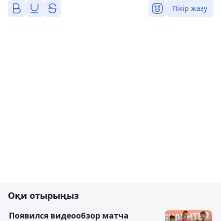
Пікір жазу
Оқи отырыңыз
Появился видеообзор матча