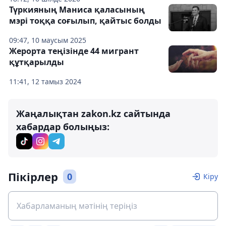
Түркияның Маниса қаласының
мэрі тоққа соғылып, қайтыс болды
09:47, 10 маусым 2025
Жерорта теңізінде 44 мигрант
құтқарылды
11:41, 12 тамыз 2024
Жаңалықтан zakon.kz сайтында
хабардар болыңыз:
Пікірлер
0
Кіру