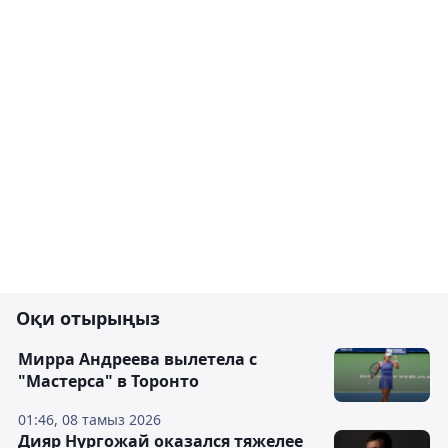
Оқи отырыңыз
Мирра Андреева вылетела с
"Мастерса" в Торонто
01:46, 08 тамыз 2026
Дияр Нургожай оказался тяжелее