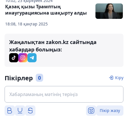
10:02, 23 қыркүйек 2024
Қазақ қызы Трамптың
инаугурациясына шақырту алды
18:08, 18 қаңтар 2025
Жаңалықтан zakon.kz сайтында
хабардар болыңыз:
Пікірлер
0
Кіру
Пікір жазу