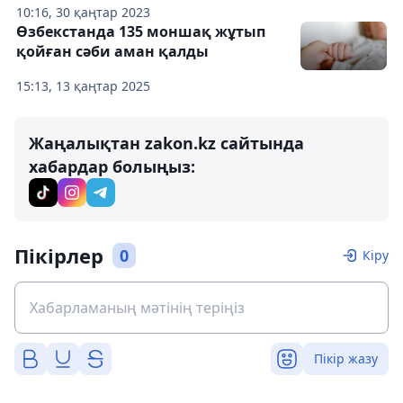
10:16, 30 қаңтар 2023
Өзбекстанда 135 моншақ жұтып
қойған сәби аман қалды
15:13, 13 қаңтар 2025
Жаңалықтан zakon.kz сайтында
хабардар болыңыз:
Пікірлер
0
Кіру
Пікір жазу