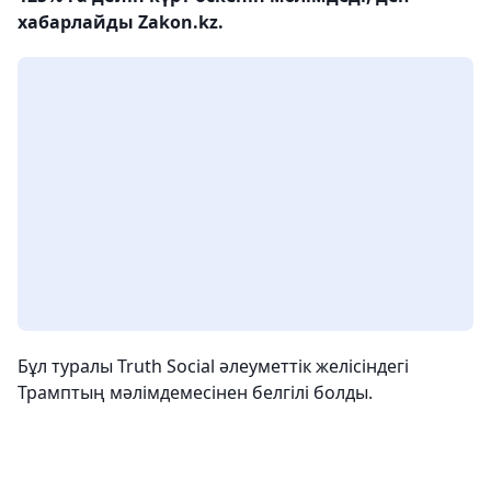
хабарлайды Zakon.kz.
Бұл туралы Truth Social әлеуметтік желісіндегі
Трамптың мәлімдемесінен белгілі болды.