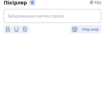
Пікірлер
0
Кіру
Пікір жазу