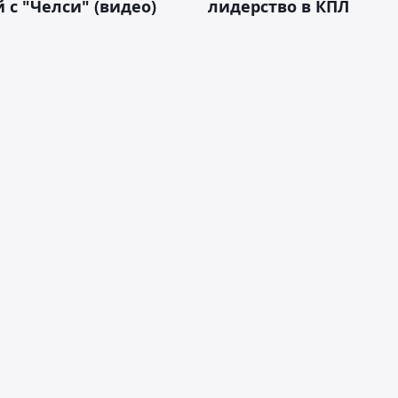
 с "Челси" (видео)
лидерство в КПЛ