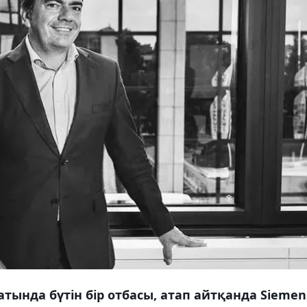
атында бүтін бір отбасы, атап айтқанда Siemen