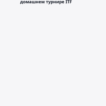
домашнем турнире ITF