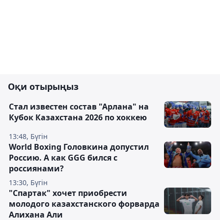
Оқи отырыңыз
Стал известен состав "Арлана" на
Кубок Казахстана 2026 по хоккею
13:48, Бүгін
World Boxing Головкина допустил
Россию. А как GGG бился с
россиянами?
13:30, Бүгін
"Спартак" хочет приобрести
молодого казахстанского форварда
Алихана Али