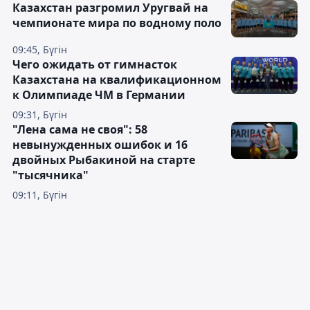
Казахстан разгромил Уругвай на
чемпионате мира по водному поло
09:45, Бүгін
Чего ожидать от гимнасток
Казахстана на квалификационном
к Олимпиаде ЧМ в Германии
09:31, Бүгін
"Лена сама не своя": 58
невынужденных ошибок и 16
двойных Рыбакиной на старте
"тысячника"
09:11, Бүгін