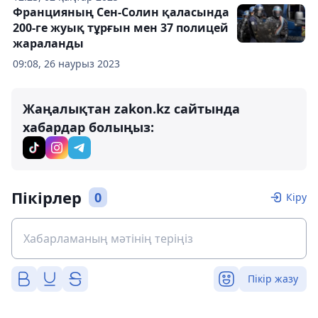
Францияның Сен-Солин қаласында
200-ге жуық тұрғын мен 37 полицей
жараланды
09:08, 26 наурыз 2023
Жаңалықтан zakon.kz сайтында
хабардар болыңыз:
Пікірлер
0
Кіру
Пікір жазу