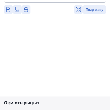
Пікір жазу
Оқи отырыңыз