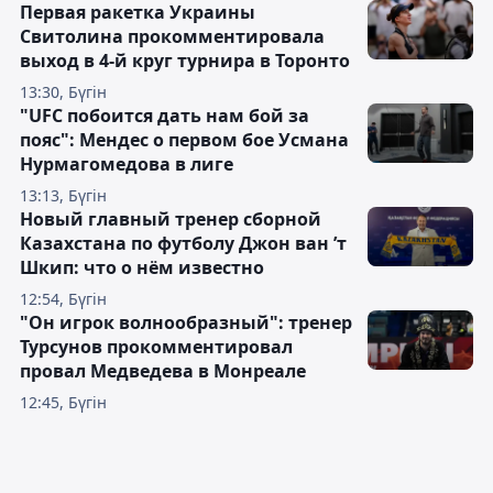
Первая ракетка Украины
Свитолина прокомментировала
выход в 4-й круг турнира в Торонто
13:30, Бүгін
"UFC побоится дать нам бой за
пояс": Мендес о первом бое Усмана
Нурмагомедова в лиге
13:13, Бүгін
Новый главный тренер сборной
Казахстана по футболу Джон ван ’т
Шкип: что о нём известно
12:54, Бүгін
"Он игрок волнообразный": тренер
Турсунов прокомментировал
провал Медведева в Монреале
12:45, Бүгін