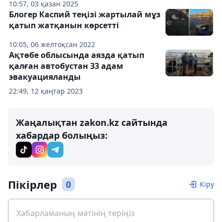
10:57, 03 қазан 2025
Блогер Каспий теңізі жартылай мұз
қатып жатқанын көрсетті
10:05, 06 желтоқсан 2022
Ақтөбе облысында аязда қатып
қалған автобустан 33 адам
эвакуацияланды
22:49, 12 қаңтар 2023
Жаңалықтан zakon.kz сайтында
хабардар болыңыз:
Пікірлер
0
Кіру