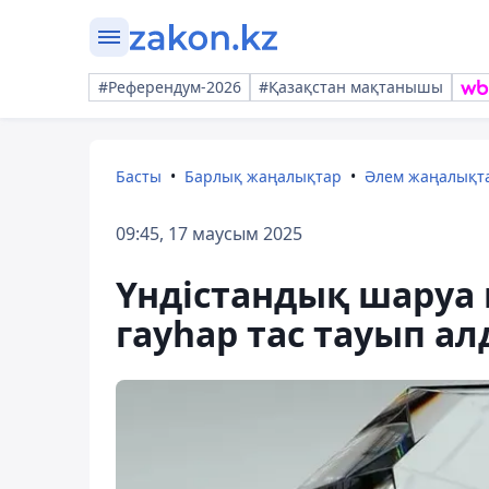
#Референдум-2026
#Қазақстан мақтанышы
Басты
Барлық жаңалықтар
Әлем жаңалықт
09:45, 17 маусым 2025
Үндістандық шаруа
гауһар тас тауып а