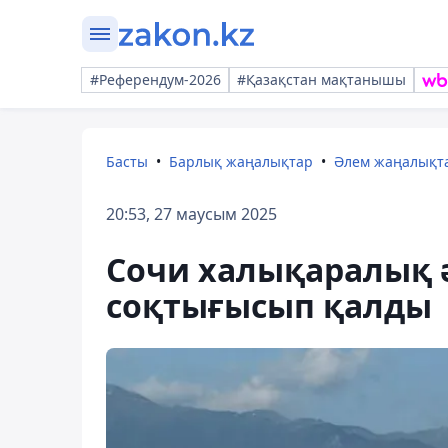
#Референдум-2026
#Қазақстан мақтанышы
Басты
Барлық жаңалықтар
Әлем жаңалықт
20:53, 27 маусым 2025
Сочи халықаралық 
соқтығысып қалды