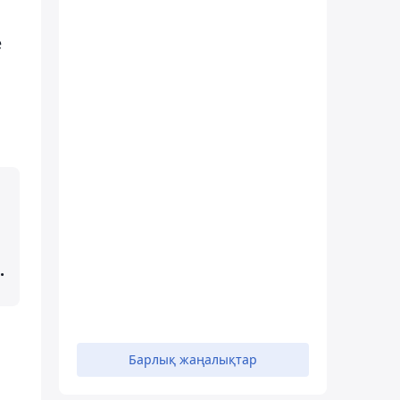
е
.
Барлық жаңалықтар