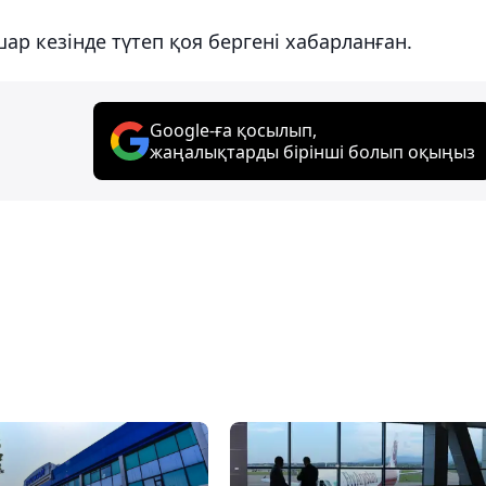
шар кезінде түтеп қоя бергені хабарланған.
Google-ға қосылып,
жаңалықтарды бірінші болып оқыңыз