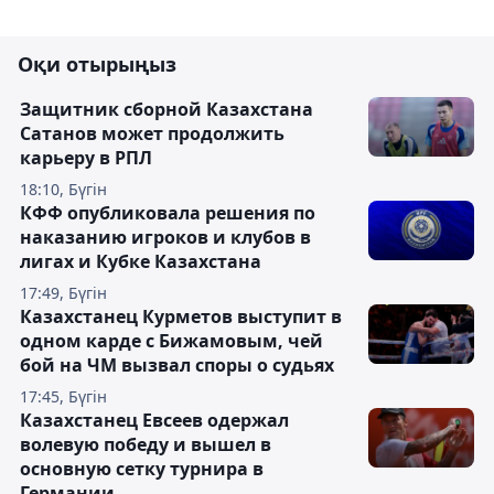
Оқи отырыңыз
Защитник сборной Казахстана
Сатанов может продолжить
карьеру в РПЛ
18:10, Бүгін
КФФ опубликовала решения по
наказанию игроков и клубов в
лигах и Кубке Казахстана
17:49, Бүгін
Казахстанец Курметов выступит в
одном карде с Бижамовым, чей
бой на ЧМ вызвал споры о судьях
17:45, Бүгін
Казахстанец Евсеев одержал
волевую победу и вышел в
основную сетку турнира в
Германии