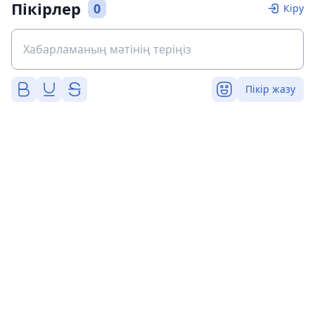
Пікірлер
0
Кіру
Пікір жазу