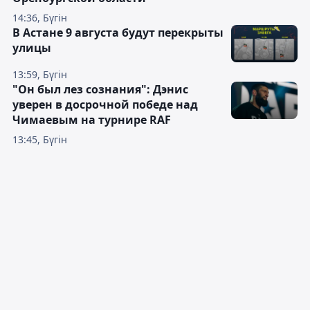
14:36, Бүгін
В Астане 9 августа будут перекрыты
улицы
13:59, Бүгін
"Он был лез сознания": Дэнис
уверен в досрочной победе над
Чимаевым на турнире RAF
13:45, Бүгін