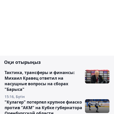
Оқи отырыңыз
Тактика, трансферы и финансы:
Михаил Кравец ответил на
насущные вопросы на сборах
"Барыса"
15:16, Бүгін
"Кулагер" потерпел крупное фиаско
против "АКМ" на Кубке губернатора
Оренбургской области