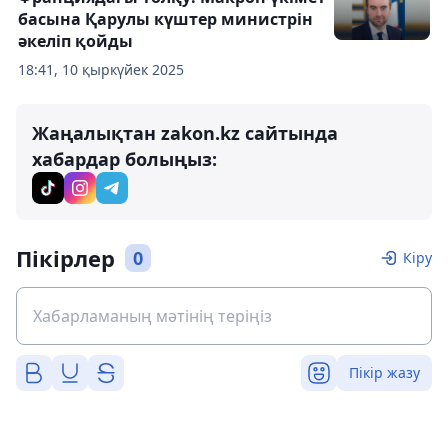
басына Қарулы күштер министрін
әкеліп қойды
18:41, 10 қыркүйек 2025
Жаңалықтан zakon.kz сайтында
хабардар болыңыз:
Пікірлер
0
Кіру
Пікір жазу