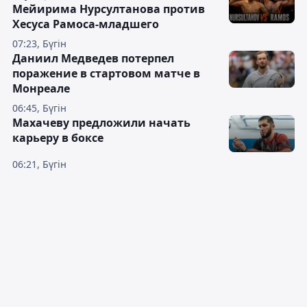
Мейирима Нурсултанова против
Хесуса Рамоса-младшего
07:23, Бүгін
Даниил Медведев потерпел
поражение в стартовом матче в
Монреале
06:45, Бүгін
Махачеву предложили начать
карьеру в боксе
06:21, Бүгін