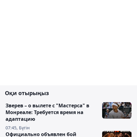
Оқи отырыңыз
Зверев – о вылете с "Мастерса" в
Монреале: Требуется время на
адаптацию
07:45, Бүгін
Официально объявлен бой