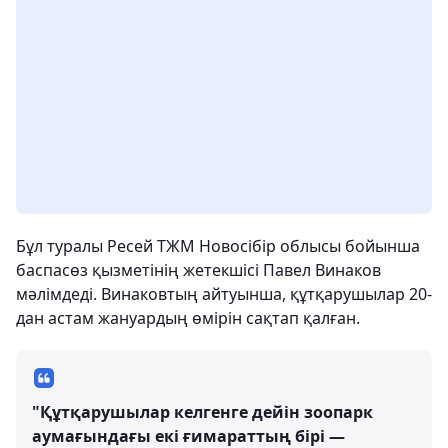
Бұл туралы Ресей ТЖМ Новосібір облысы бойынша
баспасөз қызметінің жетекшісі Павел Винаков
мәлімдеді. Винаковтың айтуынша, құтқарушылар 20-
дан астам жануардың өмірін сақтап қалған.
"Құтқарушылар келгенге дейін зоопарк
аумағындағы екі ғимараттың бірі —