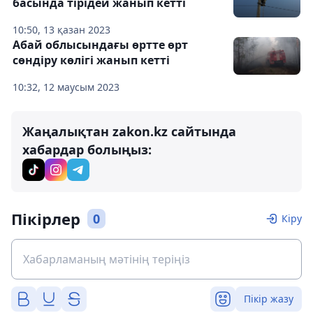
басында тірідей жанып кетті
10:50, 13 қазан 2023
Абай облысындағы өртте өрт
сөндіру көлігі жанып кетті
10:32, 12 маусым 2023
Жаңалықтан zakon.kz сайтында
хабардар болыңыз:
Пікірлер
0
Кіру
Пікір жазу