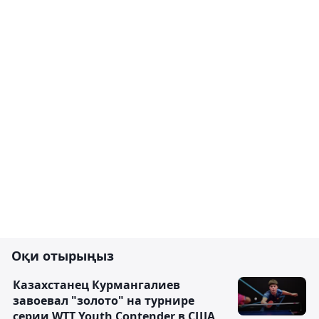
Оқи отырыңыз
Казахстанец Курмангалиев
завоевал "золото" на турнире
серии WTT Youth Contender в США