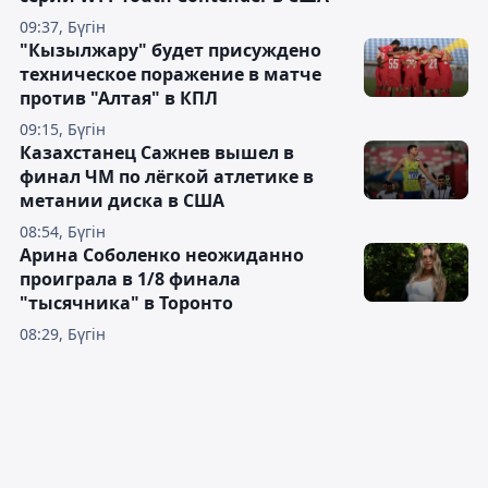
09:37, Бүгін
"Кызылжару" будет присуждено
техническое поражение в матче
против "Алтая" в КПЛ
09:15, Бүгін
Казахстанец Сажнев вышел в
финал ЧМ по лёгкой атлетике в
метании диска в США
08:54, Бүгін
Арина Соболенко неожиданно
проиграла в 1/8 финала
"тысячника" в Торонто
08:29, Бүгін