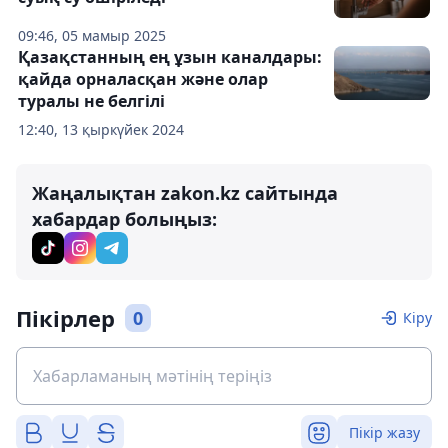
09:46, 05 мамыр 2025
Қазақстанның ең ұзын каналдары:
қайда орналасқан және олар
туралы не белгілі
12:40, 13 қыркүйек 2024
Жаңалықтан zakon.kz сайтында
хабардар болыңыз:
Пікірлер
0
Кіру
Пікір жазу