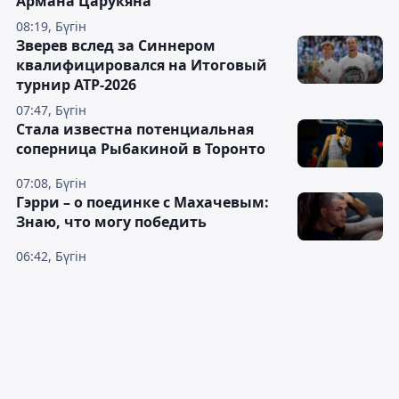
Армана Царукяна
08:19, Бүгін
Зверев вслед за Синнером
квалифицировался на Итоговый
турнир ATP-2026
07:47, Бүгін
Cтала известна потенциальная
соперница Рыбакиной в Торонто
07:08, Бүгін
Гэрри – о поединке с Махачевым:
Знаю, что могу победить
06:42, Бүгін