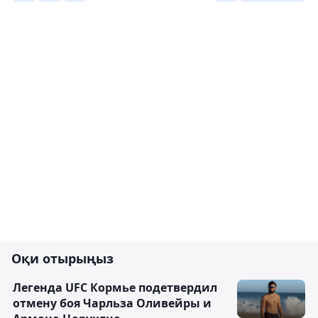
Оқи отырыңыз
Легенда UFC Кормье подетвердил
отмену боя Чарльза Оливейры и