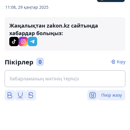
11:08, 29 қаңтар 2025
Жаңалықтан zakon.kz сайтында
хабардар болыңыз:
Пікірлер
0
Кіру
Пікір жазу