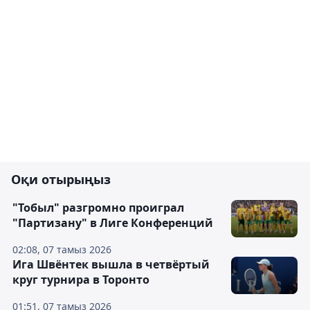
Оқи отырыңыз
"Тобыл" разгромно проиграл
"Партизану" в Лиге Конференций
02:08, 07 тамыз 2026
Ига Швёнтек вышла в четвёртый
круг турнира в Торонто
01:51, 07 тамыз 2026