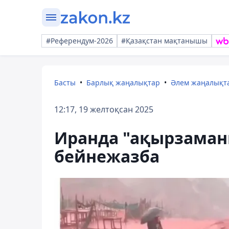
#Референдум-2026
#Қазақстан мақтанышы
Басты
Барлық жаңалықтар
Әлем жаңалықт
12:17, 19 желтоқсан 2025
Иранда "ақырзаманны
бейнежазба