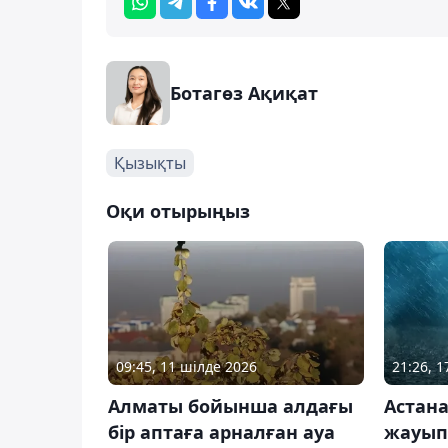
Ботагөз Ақиқат
Қызықты
Оқи отырыңыз
09:45, 11 шілде 2026
21:26, 
Алматы бойынша алдағы
Астан
бір аптаға арналған ауа
жауып,