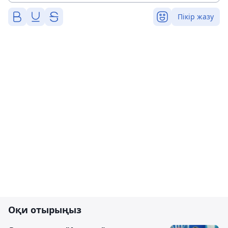
Пікір жазу
Оқи отырыңыз