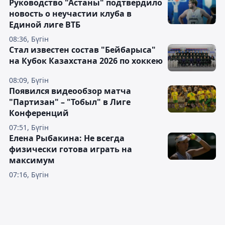
Руководство "Астаны" подтвердило
новость о неучастии клуба в
Единой лиге ВТБ
08:36, Бүгін
Стал известен состав "Бейбарыса"
на Кубок Казахстана 2026 по хоккею
08:09, Бүгін
Появился видеообзор матча
"Партизан" – "Тобыл" в Лиге
Конференций
07:51, Бүгін
Елена Рыбакина: Не всегда
физически готова играть на
максимум
07:16, Бүгін