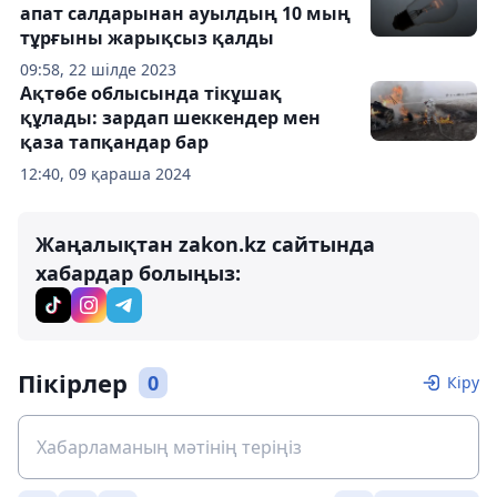
апат салдарынан ауылдың 10 мың
тұрғыны жарықсыз қалды
09:58, 22 шілде 2023
Ақтөбе облысында тікұшақ
құлады: зардап шеккендер мен
қаза тапқандар бар
12:40, 09 қараша 2024
Жаңалықтан zakon.kz сайтында
хабардар болыңыз:
Пікірлер
0
Кіру