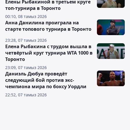
Елены Рыбакиной в третьем круге
топ-турнира в Торонто
00:10, 08 тамыз 2026
Анна Данилина проиграла на
старте топового турнира в Торонто
23:28, 07 тамыз 2026
Елена Рыбакина с трудом вышла в
четвёртый круг турнира WTA 1000 в
Торонто
23:09, 07 тамыз 2026
Даниэль Дюбуа проведёт
следующий бой против экс-
чемпиона мира по боксу Уордли
22:52, 07 тамыз 2026