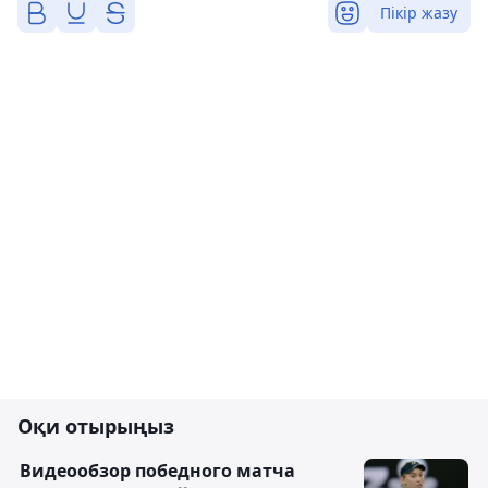
Пікір жазу
Оқи отырыңыз
Видеообзор победного матча