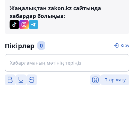
Жаңалықтан zakon.kz сайтында
хабардар болыңыз:
Пікірлер
0
Кіру
Пікір жазу