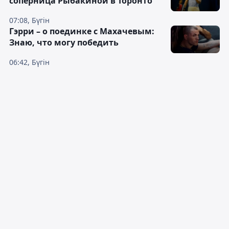
соперница Рыбакиной в Торонто
07:08, Бүгін
Гэрри – о поединке с Махачевым:
Знаю, что могу победить
06:42, Бүгін