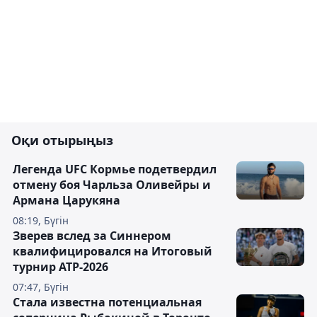
Оқи отырыңыз
Легенда UFC Кормье подетвердил
отмену боя Чарльза Оливейры и
Армана Царукяна
08:19, Бүгін
Зверев вслед за Синнером
квалифицировался на Итоговый
турнир ATP-2026
07:47, Бүгін
Cтала известна потенциальная