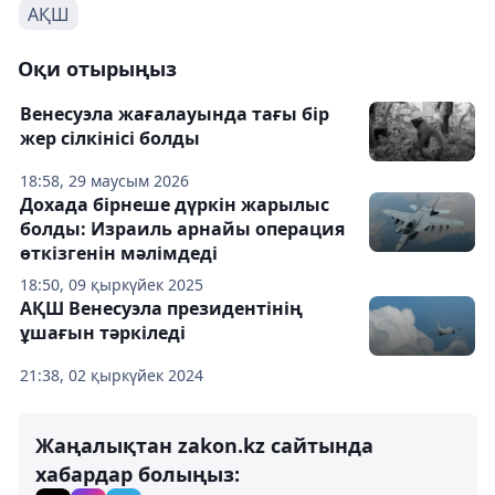
АҚШ
Оқи отырыңыз
Венесуэла жағалауында тағы бір
жер сілкінісі болды
18:58, 29 маусым 2026
Дохада бірнеше дүркін жарылыс
болды: Израиль арнайы операция
өткізгенін мәлімдеді
18:50, 09 қыркүйек 2025
АҚШ Венесуэла президентінің
ұшағын тәркіледі
21:38, 02 қыркүйек 2024
Жаңалықтан zakon.kz сайтында
хабардар болыңыз: