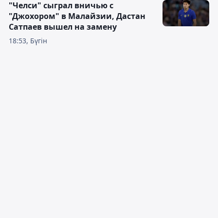
"Челси" сыграл вничью с
"Джохором" в Малайзии, Дастан
Сатпаев вышел на замену
18:53, Бүгін