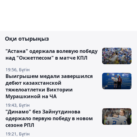
Оқи отырыңыз
"Астана" одержала волевую победу
над "Окжетпесом" в матче КПЛ
19:56, Бүгін
Выигрышем медали завершился
дебют казахстанской
тяжелоатлетки Виктории
Мурашкиной на ЧА
19:43, Бүгін
"Динамо" без Зайнутдинова
одержало первую победу в новом
сезоне РПЛ
19:21, Бүгін