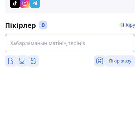
Пікірлер
0
Кіру
Пікір жазу