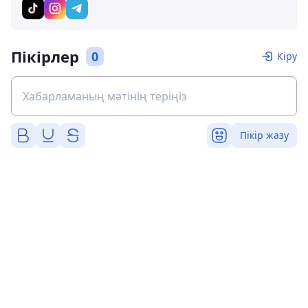
Пікірлер
0
Кіру
Пікір жазу