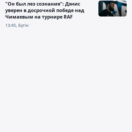
"Он был лез сознания": Дэнис
уверен в досрочной победе над
Чимаевым на турнире RAF
13:45, Бүгін