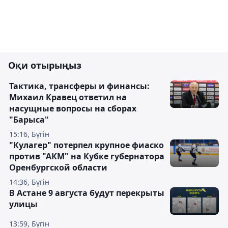
Оқи отырыңыз
Тактика, трансферы и финансы:
Михаил Кравец ответил на
насущные вопросы на сборах
"Барыса"
15:16, Бүгін
"Кулагер" потерпел крупное фиаско
против "АКМ" на Кубке губернатора
Оренбургской области
14:36, Бүгін
В Астане 9 августа будут перекрыты
улицы
13:59, Бүгін