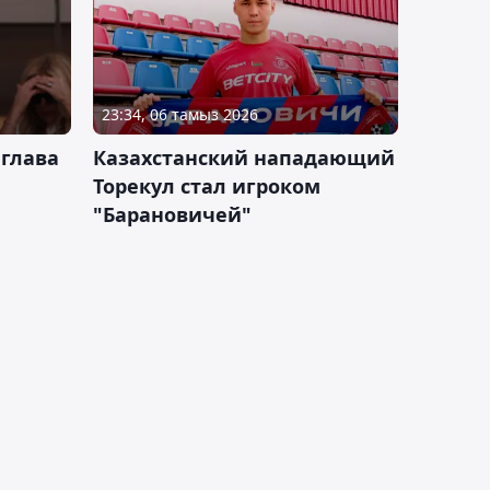
23:34, 06 тамыз 2026
 глава
Казахстанский нападающий
Торекул стал игроком
"Барановичей"