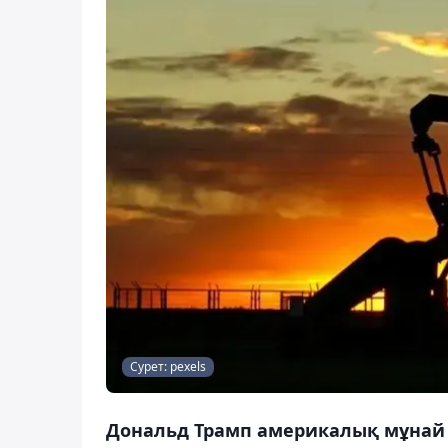
Сурет: pexels
Дональд Трамп америкалық мұнай