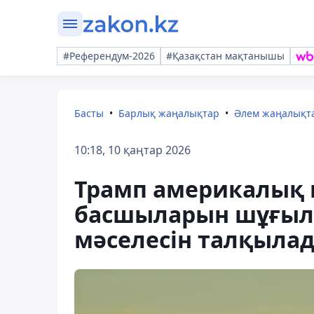
#Референдум-2026
#Қазақстан мақтанышы
Басты
Барлық жаңалықтар
Әлем жаңалықт
10:18, 10 қаңтар 2026
Трамп америкалық
басшыларын шұғыл 
мәселесін талқыла