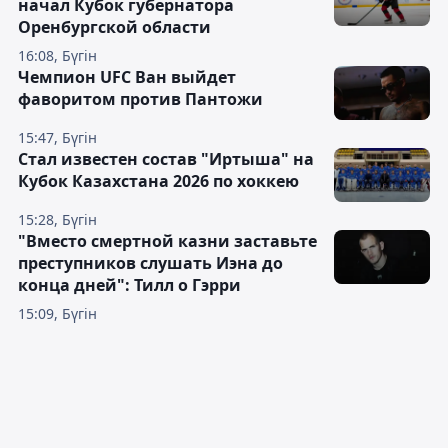
начал Кубок губернатора
Оренбургской области
16:08, Бүгін
Чемпион UFC Ван выйдет
фаворитом против Пантожи
15:47, Бүгін
Стал известен состав "Иртыша" на
Кубок Казахстана 2026 по хоккею
15:28, Бүгін
"Вместо смертной казни заставьте
преступников слушать Иэна до
конца дней": Тилл о Гэрри
15:09, Бүгін