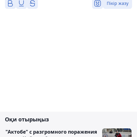
Пікір жазу
Оқи отырыңыз
"Актобе" с разгромного поражения