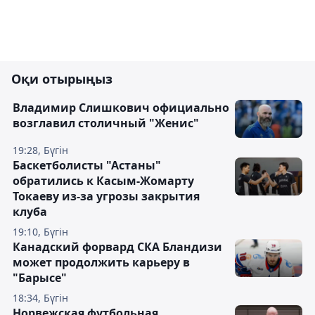
Оқи отырыңыз
Владимир Слишкович официально
возглавил столичный "Женис"
19:28, Бүгін
Баскетболисты "Астаны"
обратились к Касым-Жомарту
Токаеву из-за угрозы закрытия
клуба
19:10, Бүгін
Канадский форвард СКА Бландизи
может продолжить карьеру в
"Барысе"
18:34, Бүгін
Норвежская футбольная