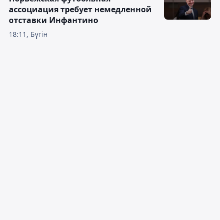
ассоциация требует немедленной
отставки Инфантино
18:11, Бүгін