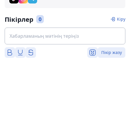
Пікірлер
0
Кіру
Пікір жазу