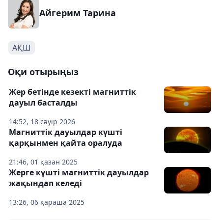
Айгерим Тарина
АҚШ
Оқи отырыңыз
Жер бетінде кезекті магниттік
дауыл басталды
14:52, 18 сәуір 2026
Магниттік дауылдар күшті
қарқынмен қайта оралуда
21:46, 01 қазан 2025
Жерге күшті магниттік дауылдар
жақындап келеді
13:26, 06 қараша 2025