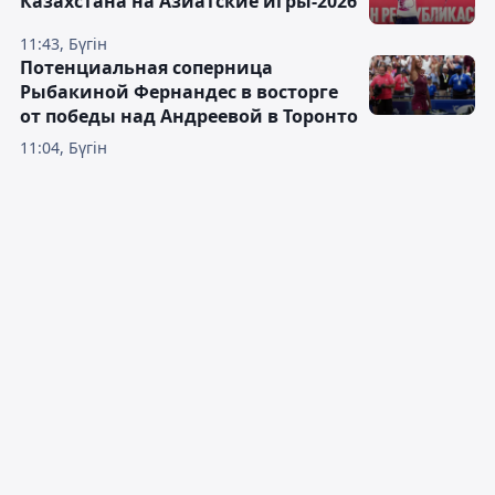
Казахстана на Азиатские игры-2026
11:43, Бүгін
Потенциальная соперница
Рыбакиной Фернандес в восторге
от победы над Андреевой в Торонто
11:04, Бүгін