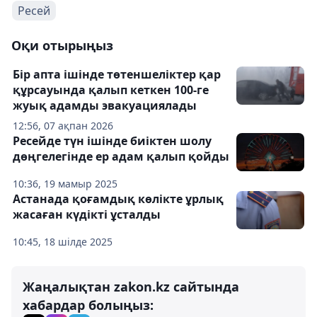
Ресей
Оқи отырыңыз
Бір апта ішінде төтеншеліктер қар
құрсауында қалып кеткен 100-ге
жуық адамды эвакуациялады
12:56, 07 ақпан 2026
Ресейде түн ішінде биіктен шолу
дөңгелегінде ер адам қалып қойды
10:36, 19 мамыр 2025
Астанада қоғамдық көлікте ұрлық
жасаған күдікті ұсталды
10:45, 18 шілде 2025
Жаңалықтан zakon.kz сайтында
хабардар болыңыз: