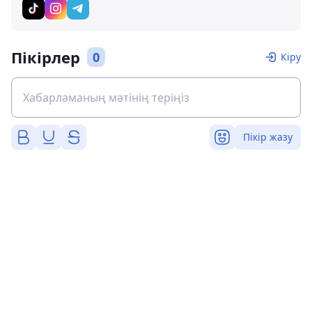
Пікірлер
0
Кіру
Пікір жазу