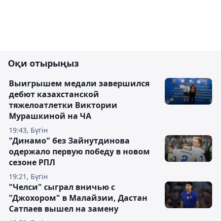
Оқи отырыңыз
Выигрышем медали завершился
дебют казахстанской
тяжелоатлетки Виктории
Мурашкиной на ЧА
19:43, Бүгін
"Динамо" без Зайнутдинова
одержало первую победу в новом
сезоне РПЛ
19:21, Бүгін
"Челси" сыграл вничью с
"Джохором" в Малайзии, Дастан
Сатпаев вышел на замену