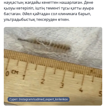
науқастың жағдайы кенеттен нашарлаған. Дене
қызуы көтеріліп, іштің төменгі тұсы қатты ауыра
бастаған. Әйел қайтадан сол клиникаға барып,
ультрадыбыстық тексеруден өткен.
Сурет: Instagram/sudmed_expert_kirilenkov