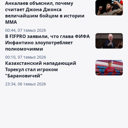
Анкалаев объяснил, почему
считает Джона Джонса
величайшим бойцом в истории
ММА
00:44, 07 тамыз 2026
В FIFPRO заявили, что глава ФИФА
Инфантино злоупотребляет
полномочиями
00:10, 07 тамыз 2026
Казахстанский нападающий
Торекул стал игроком
"Барановичей"
23:34, 06 тамыз 2026