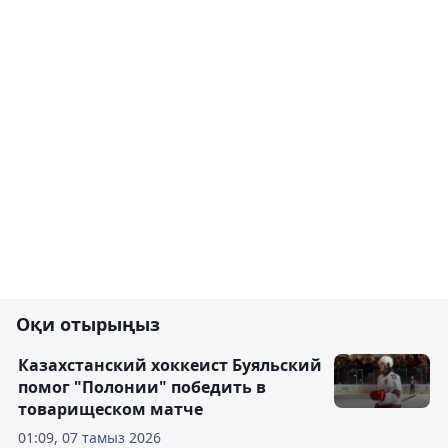
Оқи отырыңыз
Казахстанский хоккеист Буяльский
помог "Полонии" победить в
товарищеском матче
01:09, 07 тамыз 2026