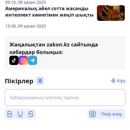
09:10, 08 қазан 2025
Америкалық әйел сотта жасанды
интеллект көмегімен жеңіп шықты
13:39, 09 қазан 2025
Жаңалықтан zakon.kz сайтында
хабардар болыңыз:
Пікірлер
0
Кіру
Пікір жазу