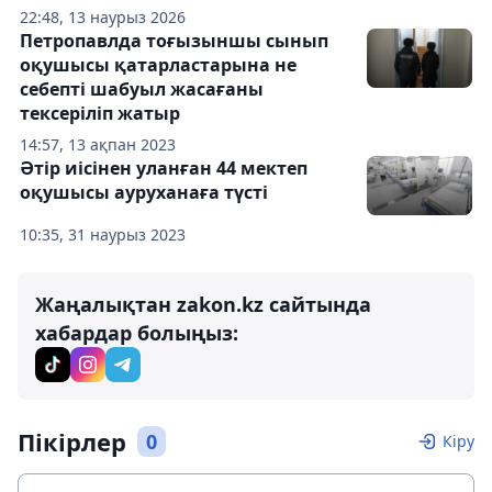
22:48, 13 наурыз 2026
Петропавлда тоғызыншы сынып
оқушысы қатарластарына не
себепті шабуыл жасағаны
тексеріліп жатыр
14:57, 13 ақпан 2023
Әтір иісінен уланған 44 мектеп
оқушысы ауруханаға түсті
10:35, 31 наурыз 2023
Жаңалықтан zakon.kz сайтында
хабардар болыңыз:
Пікірлер
0
Кіру