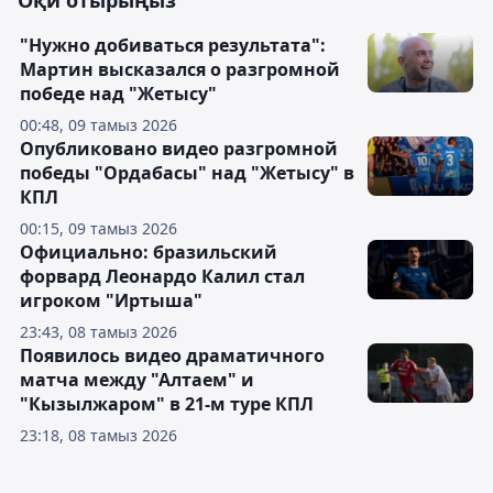
Оқи отырыңыз
"Нужно добиваться результата":
Мартин высказался о разгромной
победе над "Жетысу"
00:48, 09 тамыз 2026
Опубликовано видео разгромной
победы "Ордабасы" над "Жетысу" в
КПЛ
00:15, 09 тамыз 2026
Официально: бразильский
форвард Леонардо Калил стал
игроком "Иртыша"
23:43, 08 тамыз 2026
Появилось видео драматичного
матча между "Алтаем" и
"Кызылжаром" в 21-м туре КПЛ
23:18, 08 тамыз 2026