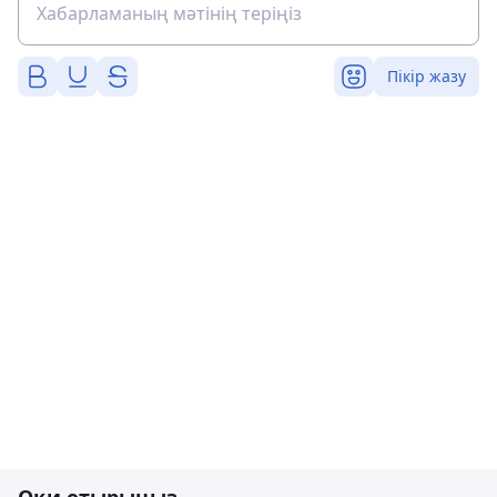
Пікір жазу