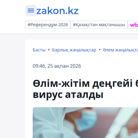
#Референдум-2026
#Қазақстан мақтанышы
Басты
Барлық жаңалықтар
Әлем жаңалықт
09:46, 25 ақпан 2026
Өлім-жітім деңгейі 
вирус аталды