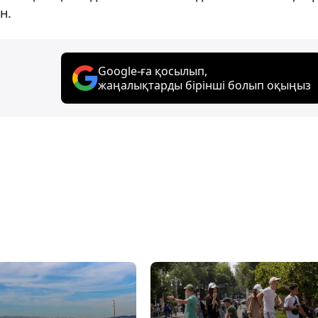
н.
Google-ға қосылып,
жаңалықтарды бірінші болып оқыңыз