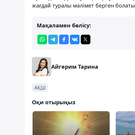
жағдай туралы мәлімет берген болаты
Мақаламен бөлісу:
Айгерим Тарина
АҚШ
Оқи отырыңыз