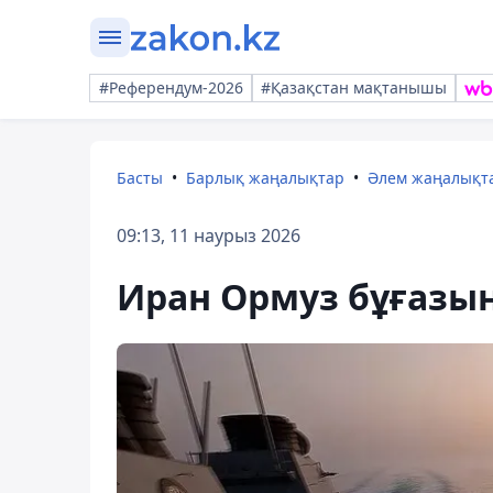
#Референдум-2026
#Қазақстан мақтанышы
Басты
Барлық жаңалықтар
Әлем жаңалықт
09:13, 11 наурыз 2026
Иран Ормуз бұғазы