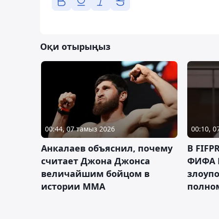
Оқи отырыңыз
00:44, 07 тамыз 2026
00:10, 
Анкалаев объяснил, почему
В FIFP
считает Джона Джонса
ФИФА 
величайшим бойцом в
злоуп
истории ММА
полно