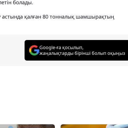
етін болады.
у астында қалған 80 тонналық шамшырақтың
Google-ға қосылып,
жаңалықтарды бірінші болып оқыңыз