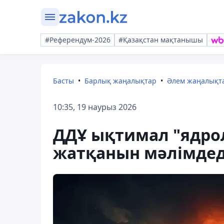
#Референдум-2026
#Қазақстан мақтанышы
Басты
Барлық жаңалықтар
Әлем жаңалықт
10:35, 19 наурыз 2026
ДДҰ ықтимал "ядро
жатқанын мәлімдед