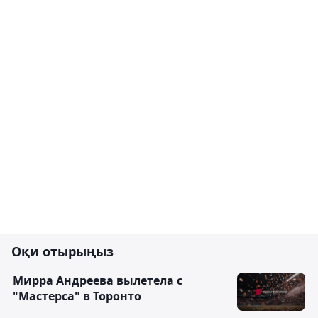
Оқи отырыңыз
Мирра Андреева вылетела с
"Мастерса" в Торонто