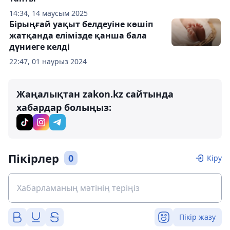
14:34, 14 маусым 2025
Бірыңғай уақыт белдеуіне көшіп
жатқанда елімізде қанша бала
дүниеге келді
22:47, 01 наурыз 2024
Жаңалықтан zakon.kz сайтында
хабардар болыңыз:
Пікірлер
0
Кіру
Пікір жазу